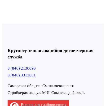
Круглосуточная аварийно-диспетчерская
служба
8 (846) 2130090
8 (846) 3313001
Самарская обл., г.п. Смышляевка, п.г.т.
Стройкерамика, ул. М.И. Снычева, д. 2, кв. 1.
Версия для слабовидящих