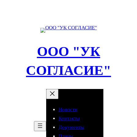
Перейти
к
содержимому
ООО "УК
СОГЛАСИЕ"
Новости
Контакты
Документы
Планы