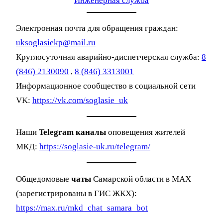
Инженерная служба
Электронная почта для обращения граждан:
uksoglasiekp@mail.ru
Круглосуточная аварийно-диспетчерская служба:
8
(846) 2130090
,
8 (846) 3313001
Информационное сообщество в социальной сети
VK:
https://vk.com/soglasie_uk
Наши
Telegram каналы
оповещения жителей
МКД:
https://soglasie-uk.ru/telegram/
Общедомовые
чаты
Самарской области в MAX
(зарегистрированы в ГИС ЖКХ):
https://max.ru/mkd_chat_samara_bot