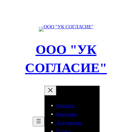
Перейти
к
содержимому
ООО "УК
СОГЛАСИЕ"
Новости
Контакты
Документы
Планы