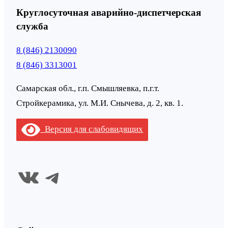
Круглосуточная аварийно-диспетчерская
служба
8 (846) 2130090
8 (846) 3313001
Самарская обл., г.п. Смышляевка, п.г.т.
Стройкерамика, ул. М.И. Снычева, д. 2, кв. 1.
Версия для слабовидящих
ВКонтакте
Telegram