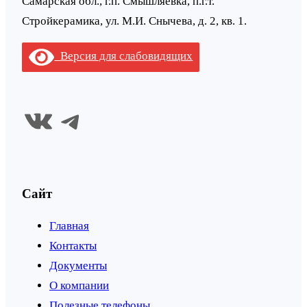
Самарская обл., г.п. Смышляевка, п.г.т.
Стройкерамика, ул. М.И. Снычева, д. 2, кв. 1.
Версия для слабовидящих
ВКонтакте
Telegram
Сайт
Главная
Контакты
Документы
О компании
Полезные телефоны