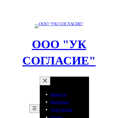
Перейти
к
содержимому
ООО "УК
СОГЛАСИЕ"
Новости
Контакты
Документы
Планы