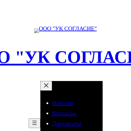
О "УК СОГЛАС
Новости
Контакты
Документы