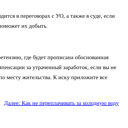
ится в переговорах с УО, а также в суде, если
 поможет их добыть.
етензию, где будет прописана обоснованная
мпенсации за утраченный заработок, если вы не
по месту жительства. К иску приложите все
Далее:
Как не переплачивать за холодную воду