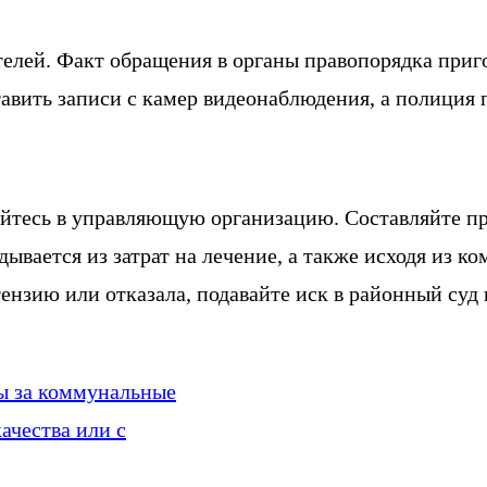
елей. Факт обращения в органы правопорядка пригод
ставить записи с камер видеонаблюдения, а полиция
йтесь в управляющую организацию. Составляйте пр
ывается из затрат на лечение, а также исходя из ко
ензию или отказала, подавайте иск в районный суд 
ты за коммунальные
ачества или с