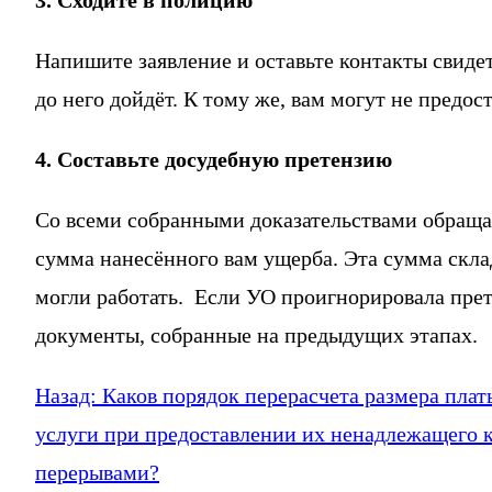
Напишите заявление и оставьте контакты свидет
до него дойдёт. К тому же, вам могут не предо
4. Составьте досудебную претензию
Со всеми собранными доказательствами обраща
сумма нанесённого вам ущерба. Эта сумма склад
могли работать. Если УО проигнорировала прет
документы, собранные на предыдущих этапах.
Назад:
Каков порядок перерасчета размера пла
услуги при предоставлении их ненадлежащего к
перерывами?