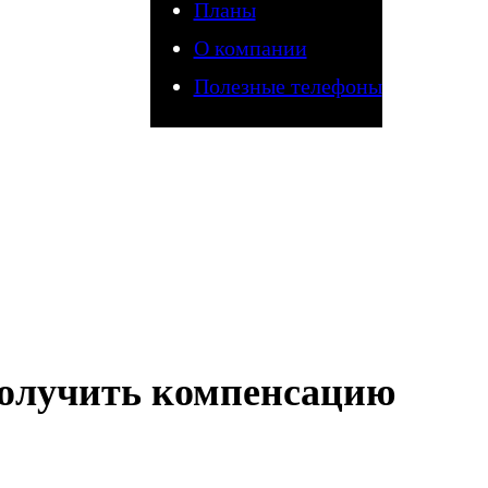
Планы
О компании
Полезные телефоны
получить компенсацию