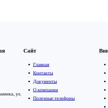
ая
Сайт
Вн
Главная
Контакты
Документы
О компании
рамика, ул.
Полезные телефоны