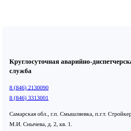
Круглосуточная аварийно-диспетчерск
служба
8 (846) 2130090
8 (846) 3313001
Самарская обл., г.п. Смышляевка, п.г.т. Стройке
М.И. Снычева, д. 2, кв. 1.