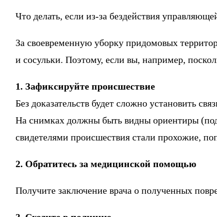
Что делать, если из-за бездействия управляющ
За своевременную уборку придомовых территор
и сосульки. Поэтому, если вы, например, поско
1. Зафиксируйте происшествие
Без доказательств будет сложно установить св
На снимках должны быть видны ориентиры (подъ
свидетелями происшествия стали прохожие, поп
2. Обратитесь за медицинской помощью
Получите заключение врача о полученных повре
3. Сходите в полицию