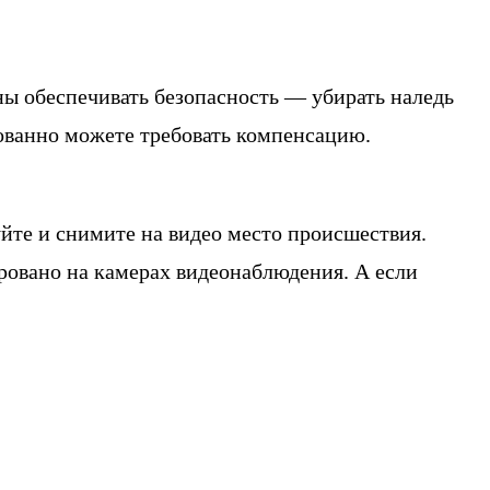
ы обеспечивать безопасность — убирать наледь
нованно можете требовать компенсацию.
йте и снимите на видео место происшествия.
ровано на камерах видеонаблюдения. А если