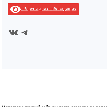
Версия для слабовидящих
ВКонтакте
Telegram