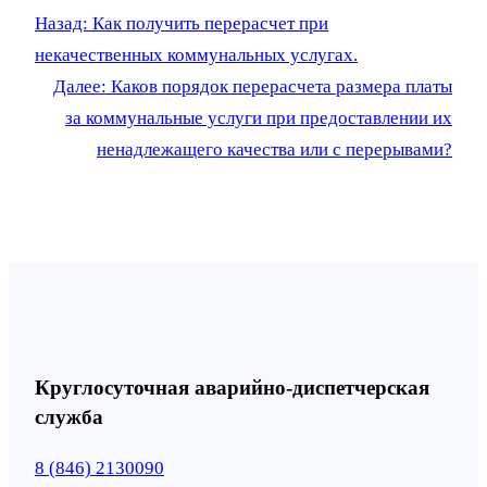
Назад:
Как получить перерасчет при
некачественных коммунальных услугах.
Далее:
Каков порядок перерасчета размера платы
за коммунальные услуги при предоставлении их
ненадлежащего качества или с перерывами?
Круглосуточная аварийно-диспетчерская
служба
8 (846) 2130090