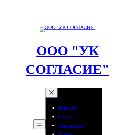
Перейти
к
содержимому
ООО "УК
СОГЛАСИЕ"
Новости
Контакты
Документы
Планы