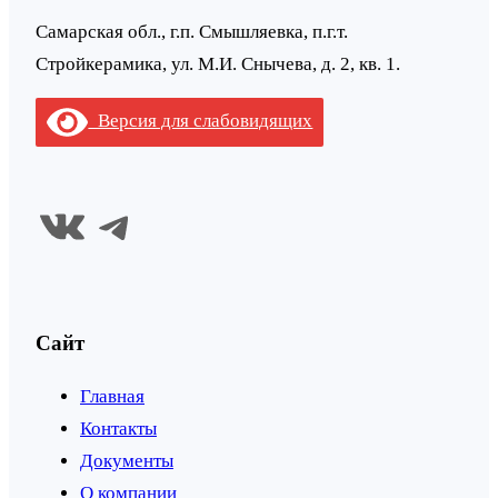
Самарская обл., г.п. Смышляевка, п.г.т.
Стройкерамика, ул. М.И. Снычева, д. 2, кв. 1.
Версия для слабовидящих
ВКонтакте
Telegram
Сайт
Главная
Контакты
Документы
О компании