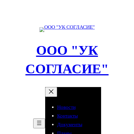
Перейти
к
содержимому
ООО "УК
СОГЛАСИЕ"
Новости
Контакты
Документы
Планы